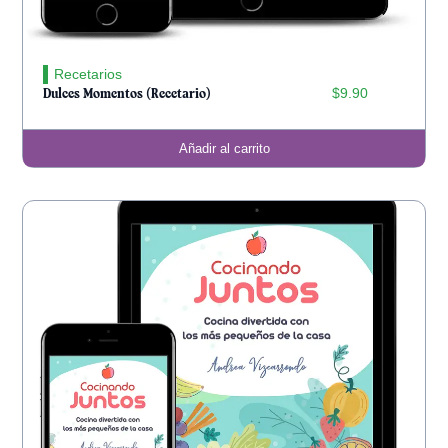
Recetarios
$
9.90
Dulces Momentos (Recetario)
Añadir al carrito