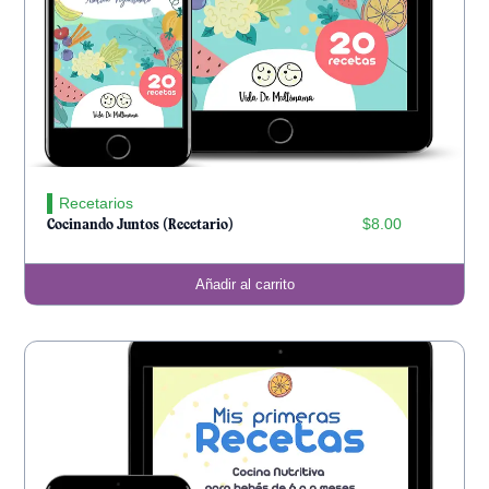
Recetarios
$
8.00
Cocinando Juntos (Recetario)
Añadir al carrito