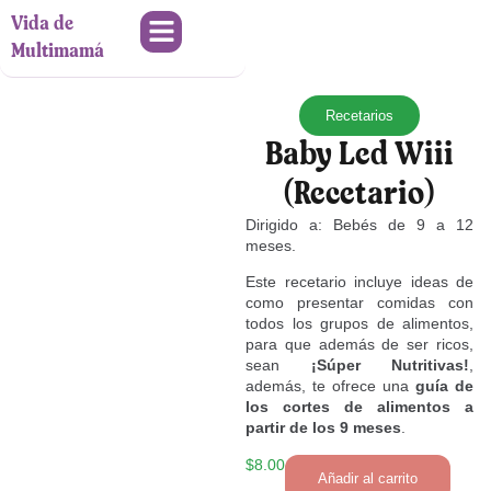
Vida de
Multimamá
Recetarios
Baby Led Wiii
(Recetario)
Dirigido a: Bebés de 9 a 12
meses.
Este recetario incluye ideas de
como presentar comidas con
todos los grupos de alimentos,
para que además de ser ricos,
sean
¡Súper Nutritivas!
,
además, te ofrece una
guía de
los cortes de alimentos a
partir de los 9 meses
.
$
8.00
Añadir al carrito