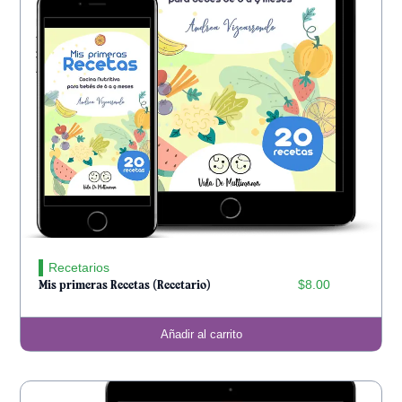
Recetarios
$
8.00
Mis primeras Recetas (Recetario)
Añadir al carrito